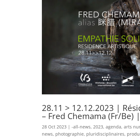
28.11 > 12.12.2023 | Rési
– Fred Chemama (Fr/Be) |
28 Oct 2023
|
-all-news
,
2023
,
agenda
,
arts n
news
,
photographie
,
pluridisciplinaires
,
produ