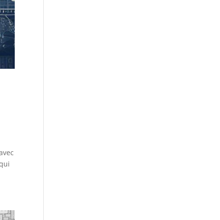
 avec
 qui