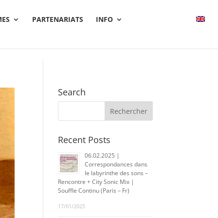
ES
PARTENARIATS
INFO
Search
Recent Posts
06.02.2025 |
Correspondances dans
le labyrinthe des sons –
Rencontre + City Sonic Mix |
Souffle Continu (Paris – Fr)
17/01/2025