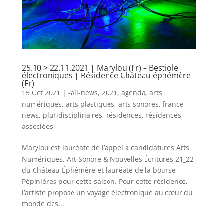
25.10 > 22.11.2021 | Marylou (Fr) – Bestiole
électroniques | Résidence Château éphémère
(Fr)
15 Oct 2021
|
-all-news
,
2021
,
agenda
,
arts
numériques
,
arts plastiques
,
arts sonores
,
france
,
news
,
pluridisciplinaires
,
résidences
,
résidences
associées
Marylou est lauréate de l’appel à candidatures Arts
Numériques, Art Sonore & Nouvelles Écritures 21_22
du Château Éphémère et lauréate de la bourse
Pépinières pour cette saison. Pour cette résidence,
l’artiste propose un voyage électronique au cœur du
monde des...