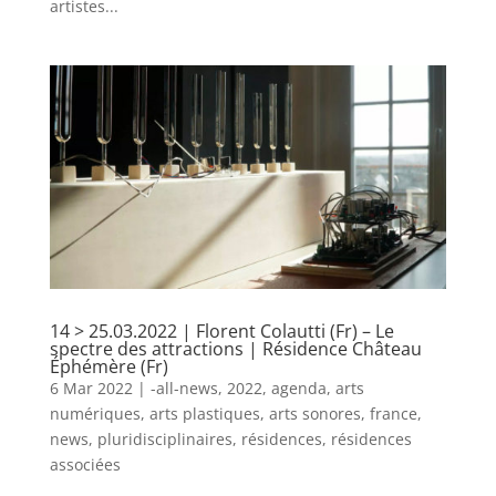
artistes...
14 > 25.03.2022 | Florent Colautti (Fr) – Le
spectre des attractions | Résidence Château
Éphémère (Fr)
6 Mar 2022
|
-all-news
,
2022
,
agenda
,
arts
numériques
,
arts plastiques
,
arts sonores
,
france
,
news
,
pluridisciplinaires
,
résidences
,
résidences
associées