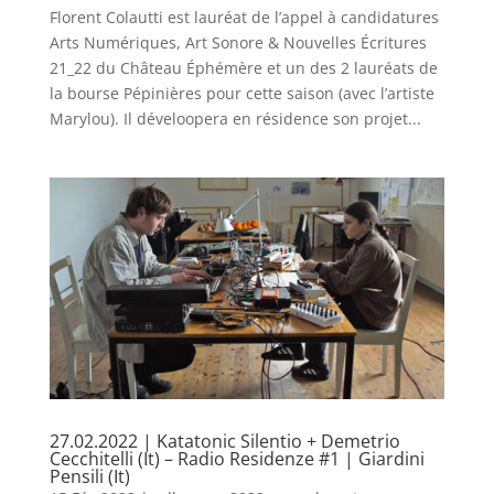
Florent Colautti est lauréat de l’appel à candidatures
Arts Numériques, Art Sonore & Nouvelles Écritures
21_22 du Château Éphémère et un des 2 lauréats de
la bourse Pépinières pour cette saison (avec l’artiste
Marylou). Il déveloopera en résidence son projet...
27.02.2022 | Katatonic Silentio + Demetrio
Cecchitelli (It) – Radio Residenze #1 | Giardini
Pensili (It)