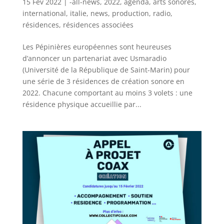
15 Fév 2022
|
-all-news
,
2022
,
agenda
,
arts sonores
,
international
,
italie
,
news
,
production
,
radio
,
résidences
,
résidences associées
Les Pépinières européennes sont heureuses
d’annoncer un partenariat avec Usmaradio
(Université de la République de Saint-Marin) pour
une série de 3 résidences de création sonore en
2022. Chacune comportant au moins 3 volets : une
résidence physique accueillie par...