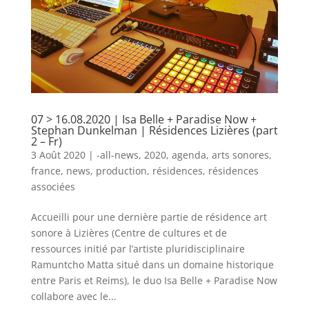
07 > 16.08.2020 | Isa Belle + Paradise Now +
Stephan Dunkelman | Résidences Lizières (part
2 – Fr)
3 Août 2020
|
-all-news
,
2020
,
agenda
,
arts sonores
,
france
,
news
,
production
,
résidences
,
résidences
associées
Accueilli pour une dernière partie de résidence art
sonore à Lizières (Centre de cultures et de
ressources initié par l’artiste pluridisciplinaire
Ramuntcho Matta situé dans un domaine historique
entre Paris et Reims), le duo Isa Belle + Paradise Now
collabore avec le...