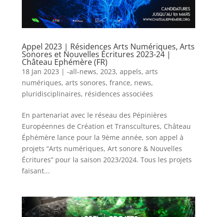
Appel 2023 | Résidences Arts Numériques, Arts
Sonores et Nouvelles Écritures 2023-24 |
Château Ephémère (FR)
18 Jan 2023
|
-all-news
,
2023
,
appels
,
arts
numériques
,
arts sonores
,
france
,
news
,
pluridisciplinaires
,
résidences associées
En partenariat avec le réseau des Pépinières
Européennes de Création et Transcultures, Château
Éphémère lance pour la 9ème année, son appel à
projets “Arts numériques, Art sonore & Nouvelles
Écritures” pour la saison 2023/2024. Tous les projets
faisant...