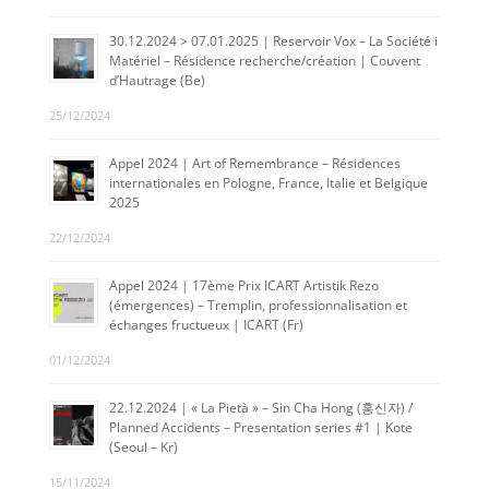
30.12.2024 > 07.01.2025 | Reservoir Vox – La Société i
Matériel – Résidence recherche/création | Couvent
d’Hautrage (Be)
25/12/2024
Appel 2024 | Art of Remembrance – Résidences
internationales en Pologne, France, Italie et Belgique
2025
22/12/2024
Appel 2024 | 17ème Prix ICART Artistik Rezo
(émergences) – Tremplin, professionnalisation et
échanges fructueux | ICART (Fr)
01/12/2024
22.12.2024 | « La Pietà » – Sin Cha Hong (홍신자) /
Planned Accidents – Presentation series #1 | Kote
(Seoul – Kr)
15/11/2024