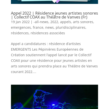
Appel 2022 | Résidence jeunes artistes sonores
| Collectif COAX au Théâtre de Vanves (Fr)
19 Jan 2022
|
-all-news
,
2022
,
appels
,
arts sonores
,
emergences
,
france
,
news
,
pluridisciplinaires
,
résidences
,
résidences associées
Appel a candidatures : résidence d’artistes
EMERGENTS Les Pépinières Européennes de
Création soutiennent l’appel lancé par le Collectif
COAX pour une résidence pour jeunes artistes en
arts sonores qui prendra place au Théâtre de Vanves
courant 2022....