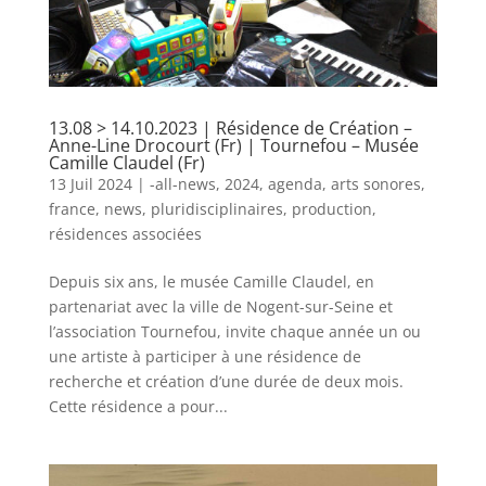
13.08 > 14.10.2023 | Résidence de Création –
Anne-Line Drocourt (Fr) | Tournefou – Musée
Camille Claudel (Fr)
13 Juil 2024
|
-all-news
,
2024
,
agenda
,
arts sonores
,
france
,
news
,
pluridisciplinaires
,
production
,
résidences associées
Depuis six ans, le musée Camille Claudel, en
partenariat avec la ville de Nogent-sur-Seine et
l’association Tournefou, invite chaque année un ou
une artiste à participer à une résidence de
recherche et création d’une durée de deux mois.
Cette résidence a pour...