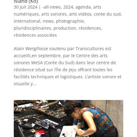
island (Ko)
30 Juil 2024
|
-all-news
,
2024
,
agenda
,
arts
numériques
,
arts sonores
,
arts vidéos
,
corée du sud
,
international
,
news
,
photographie
,
pluridisciplinaires
,
production
,
résidences
,
résidences associées
Alain Wergifosse soutenu par Transcultures est
accueilli,en septembre, par le Centre des arts
sonores WeSA (Corée du Sud) dans leur centre de
résidence situé sur l’île de Jeju offrant toutes les
facilités techniques et logistiques. L’artiste sonore et
visuelle y...