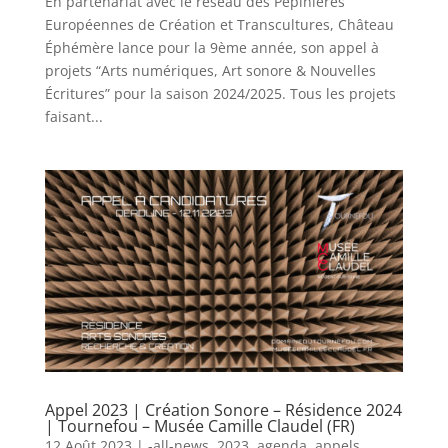
En partenariat avec le réseau des Pépinières
Européennes de Création et Transcultures, Château
Éphémère lance pour la 9ème année, son appel à
projets “Arts numériques, Art sonore & Nouvelles
Écritures” pour la saison 2024/2025. Tous les projets
faisant...
Appel 2023 | Création Sonore – Résidence 2024
| Tournefou – Musée Camille Claudel (FR)
12 Août 2023
|
-all-news
,
2023
,
agenda
,
appels
,