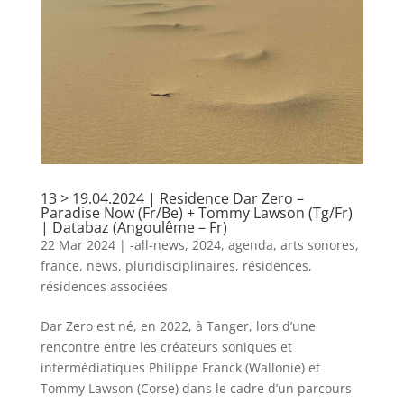
13 > 19.04.2024 | Residence Dar Zero –
Paradise Now (Fr/Be) + Tommy Lawson (Tg/Fr)
| Databaz (Angoulême – Fr)
22 Mar 2024
|
-all-news
,
2024
,
agenda
,
arts sonores
,
france
,
news
,
pluridisciplinaires
,
résidences
,
résidences associées
Dar Zero est né, en 2022, à Tanger, lors d’une
rencontre entre les créateurs soniques et
intermédiatiques Philippe Franck (Wallonie) et
Tommy Lawson (Corse) dans le cadre d’un parcours