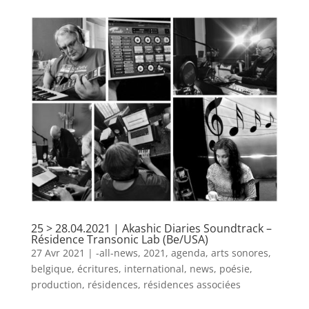
25 > 28.04.2021 | Akashic Diaries Soundtrack –
Résidence Transonic Lab (Be/USA)
27 Avr 2021
|
-all-news
,
2021
,
agenda
,
arts sonores
,
belgique
,
écritures
,
international
,
news
,
poésie
,
production
,
résidences
,
résidences associées