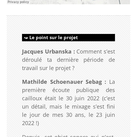
Le point sur le projet
Jacques Urbanska :
Comment s’est
déroulé ta dernière période de
travail sur le projet ?
Mathilde Schoenauer Sebag :
La
première écoute publique des
cailloux était le 30 juin 2022 (c’est
un détail, mais le mixage s’est fini
le jour de mes 30 ans, le 23 juin
2022 !)
Depuis, cet objet sonore qui n’est,