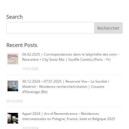
Search
Recent Posts
06.02.2025 | Correspondances dans le labyrinthe des sons –
Rencontre + City Sonic Mix | Souffle Continu (Paris – Fr)
17/01/2025
30.12.2024 > 07.01.2025 | Reservoir Vox – La Société i
Matériel – Résidence recherche/création | Couvent
d’Hautrage (Be)
25/12/2024
Appel 2024 | Art of Remembrance – Résidences
internationales en Pologne, France, Italie et Belgique 2025
22/12/2024