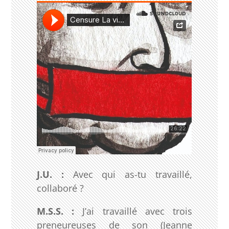
J.U. :
Avec qui as-tu travaillé,
collaboré ?
M.S.S. :
J’ai travaillé avec trois
preneureuses de son (Jeanne