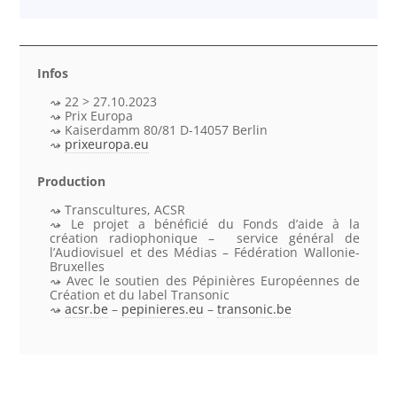
Infos
22 > 27.10.2023
Prix Europa
Kaiserdamm 80/81 D-14057 Berlin
prixeuropa.eu
Production
Transcultures, ACSR
Le projet a bénéficié du Fonds d’aide à la
création radiophonique – service général de
l’Audiovisuel et des Médias – Fédération Wallonie-
Bruxelles
Avec le soutien des Pépinières Européennes de
Création et du label Transonic
acsr.be
–
pepinieres.eu
–
transonic.be