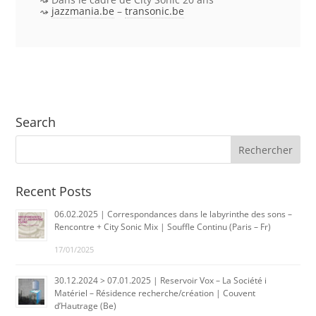
jazzmania.be
–
transonic.be
Search
Recent Posts
06.02.2025 | Correspondances dans le labyrinthe des sons –
Rencontre + City Sonic Mix | Souffle Continu (Paris – Fr)
17/01/2025
30.12.2024 > 07.01.2025 | Reservoir Vox – La Société i
Matériel – Résidence recherche/création | Couvent
d’Hautrage (Be)