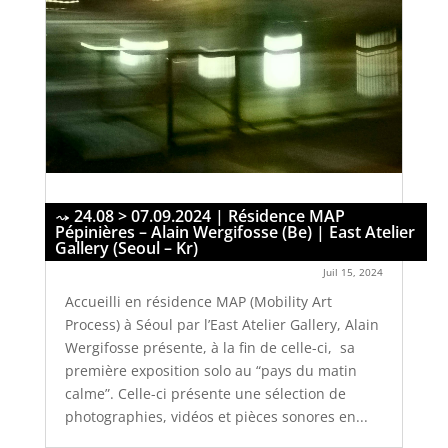
24.08 > 07.09.2024 | Résidence MAP
Pépinières – Alain Wergifosse (Be) | East Atelier
Gallery (Seoul – Kr)
Juil 15, 2024
Accueilli en résidence MAP (Mobility Art
Process) à Séoul par l’East Atelier Gallery, Alain
Wergifosse présente, à la fin de celle-ci, sa
première exposition solo au “pays du matin
calme”. Celle-ci présente une sélection de
photographies, vidéos et pièces sonores en...