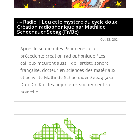
Radio | Lou et le mystère du cycle doux –
Création radiophonique par Mathilde
Schoenauer Sebag (Fr/Be)
Oct 23, 2024
Après le soutien des Pépinières à la
précédente création radiophonique "Les
cailloux meurent aussi" de l'artiste sonore
française, docteur en sciences des matériaux
et activiste Mathilde Schoenauer Sebag [aka
Duu Din Ka], les pépinières soutiennent sa
nouvelle...