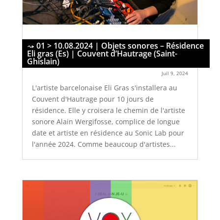
01 > 10.08.2024 | Objets sonores – Résidence
Eli gras (Es) | Couvent d’Hautrage (Saint-
Ghislain)
Juil 9, 2024
​L'artiste barcelonaise Eli Gras s'installera au
Couvent d'Hautrage pour 10 jours de
résidence. Elle y croisera le chemin de l'artiste
sonore Alain Wergifosse, complice de longue
date et artiste en résidence au Sonic Lab pour
l'année 2024. Comme beaucoup d'artistes...