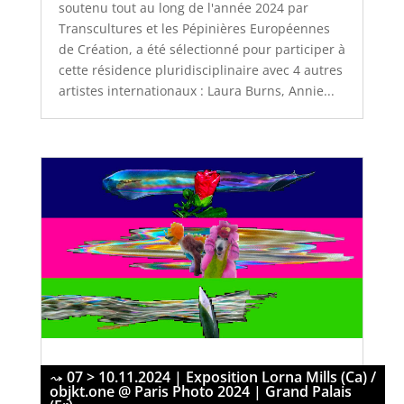
soutenu tout au long de l'année 2024 par
Transcultures et les Pépinières Européennes
de Création, a été sélectionné pour participer à
cette résidence pluridisciplinaire avec 4 autres
artistes internationaux : Laura Burns, Annie...
07 > 10.11.2024 | Exposition Lorna Mills (Ca) /
objkt.one @ Paris Photo 2024 | Grand Palais