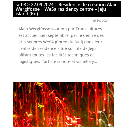
08 > 22.09.2024 | Résidence de création Alain
Wergifosse | WeSa residency centre – Jeju
island (Ko)
Juil 30, 2024
Alain Wergifosse soutenu par Transcultures
est accueilli,en septembre, par le Centre des
arts sonores WeSA (Corée du Sud) dans leur
centre de résidence situé sur l’île de Jeju
offrant toutes les facilités techniques et
logistiques. L’artiste sonore et visuelle y...