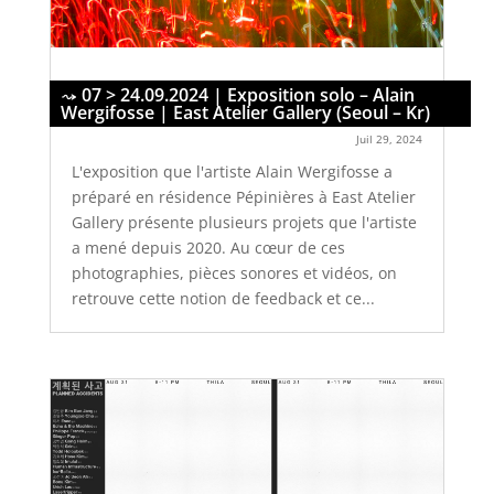
07 > 24.09.2024 | Exposition solo – Alain
Wergifosse | East Atelier Gallery (Seoul – Kr)
Juil 29, 2024
L'exposition que l'artiste Alain Wergifosse a
préparé en résidence Pépinières à East Atelier
Gallery présente plusieurs projets que l'artiste
a mené depuis 2020. Au cœur de ces
photographies, pièces sonores et vidéos, on
retrouve cette notion de feedback et ce...