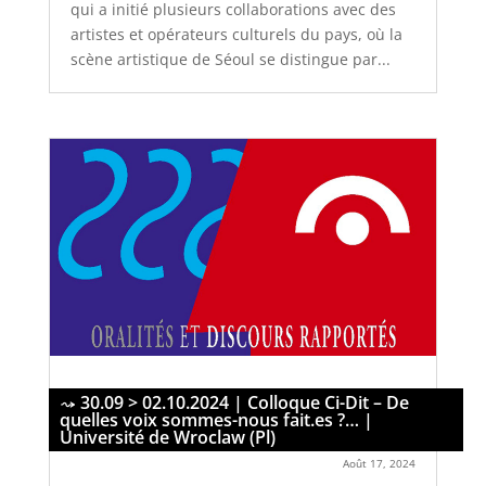
qui a initié plusieurs collaborations avec des
artistes et opérateurs culturels du pays, où la
scène artistique de Séoul se distingue par...
30.09 > 02.10.2024 | Colloque Ci-Dit – De
quelles voix sommes-nous fait.es ?… |
Université de Wroclaw (Pl)
Août 17, 2024