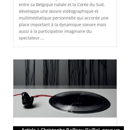
entre sa Belgique natale et la Corée du Sud,
développe une œuvre vidéographique et
multimédiatique personnelle qui accorde une
place important à la dynamique sonore mais
aussi à la participation imaginaire du
spectateur....