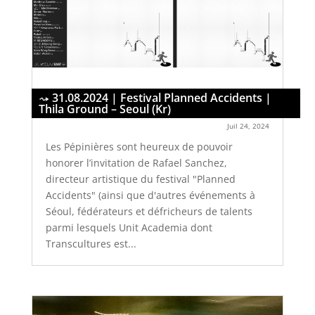
31.08.2024 | Festival Planned Accidents |
Thila Ground – Seoul (Kr)
Juil 24, 2024
Les Pépinières sont heureux de pouvoir
honorer l’invitation de Rafael Sanchez,
directeur artistique du festival "Planned
Accidents" (ainsi que d'autres événements à
Séoul, fédérateurs et défricheurs de talents
parmi lesquels Unit Academia dont
Transcultures est...