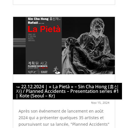
22.12.2024 | « La Pietà » – Sin Cha Hong (홍신
자) / Planned Accidents – Presentation series #1
| Kote (Seoul – Kr)
Nov 15, 2024
Après son événement de lancement en août
2024 qui a présenter quelques 35 artistes et
poursuivant sur sa lancée, "Planned Accidents"