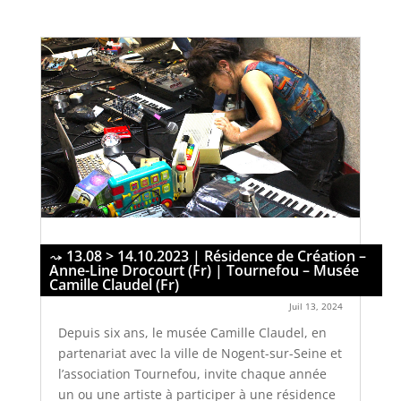
13.08 > 14.10.2023 | Résidence de Création –
Anne-Line Drocourt (Fr) | Tournefou – Musée
Camille Claudel (Fr)
Juil 13, 2024
Depuis six ans, le musée Camille Claudel, en
partenariat avec la ville de Nogent-sur-Seine et
l’association Tournefou, invite chaque année
un ou une artiste à participer à une résidence