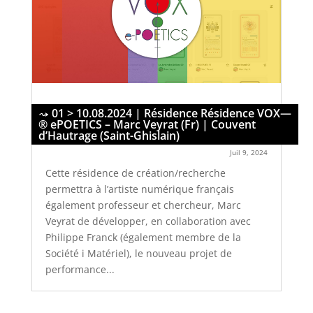
01 > 10.08.2024 | Résidence Résidence VOX—
® ePOETICS – Marc Veyrat (Fr) | Couvent
d’Hautrage (Saint-Ghislain)
Juil 9, 2024
Cette résidence de création/recherche
permettra à l’artiste numérique français
également professeur et chercheur, Marc
Veyrat de développer, en collaboration avec
Philippe Franck (également membre de la
Société i Matériel), le nouveau projet de
performance...