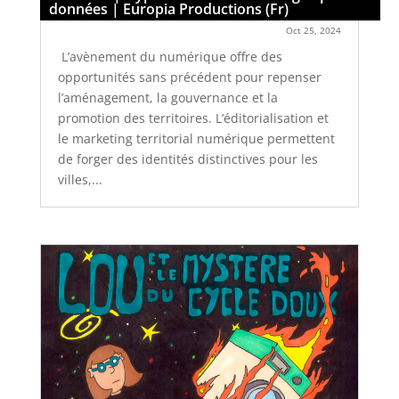
données | Europia Productions (Fr)
Oct 25, 2024
​ L’avènement du numérique offre des
opportunités sans précédent pour repenser
l’aménagement, la gouvernance et la
promotion des territoires. L’éditorialisation et
le marketing territorial numérique permettent
de forger des identités distinctives pour les
villes,...