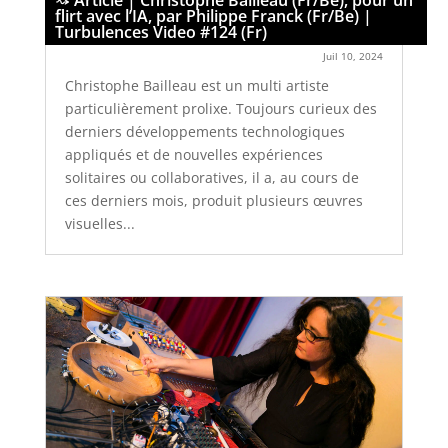
Article | Christophe Bailleau (Fr/Be), pour un
flirt avec l’IA, par Philippe Franck (Fr/Be) |
Turbulences Video #124 (Fr)
Juil 10, 2024
Christophe Bailleau est un multi artiste
particulièrement prolixe. Toujours curieux des
derniers développements technologiques
appliqués et de nouvelles expériences
solitaires ou collaboratives, il a, au cours de
ces derniers mois, produit plusieurs œuvres
visuelles...