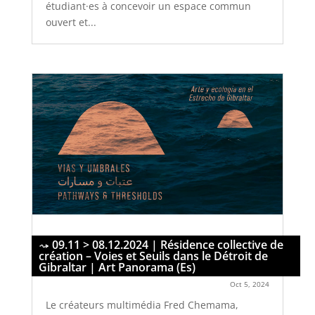
étudiant·es à concevoir un espace commun
ouvert et...
09.11 > 08.12.2024 | Résidence collective de
création – Voies et Seuils dans le Détroit de
Gibraltar | Art Panorama (Es)
Oct 5, 2024
Le créateurs multimédia Fred Chemama,