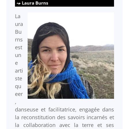
Laura Burns
La
ura
Bu
rns
est
un
e
arti
ste
qu
eer
,
danseuse et facilitatrice, engagée dans
la reconstitution des savoirs incarnés et
la collaboration avec la terre et ses