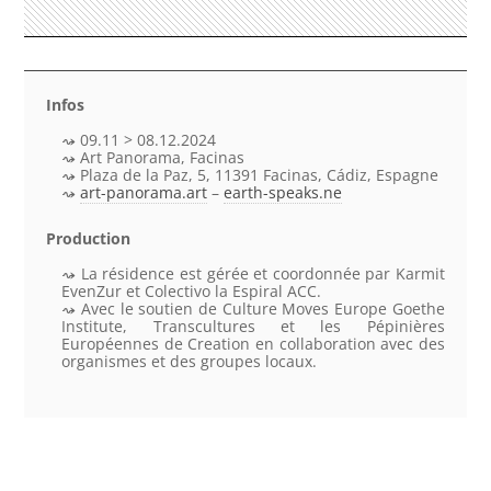
Infos
09.11 > 08.12.2024
Art Panorama, Facinas
Plaza de la Paz, 5, 11391 Facinas, Cádiz, Espagne
art-panorama.art
–
earth-speaks.ne
Production
La résidence est gérée et coordonnée par Karmit
EvenZur et Colectivo la Espiral ACC.
Avec le soutien de Culture Moves Europe Goethe
Institute, Transcultures et les Pépinières
Européennes de Creation en collaboration avec des
organismes et des groupes locaux.