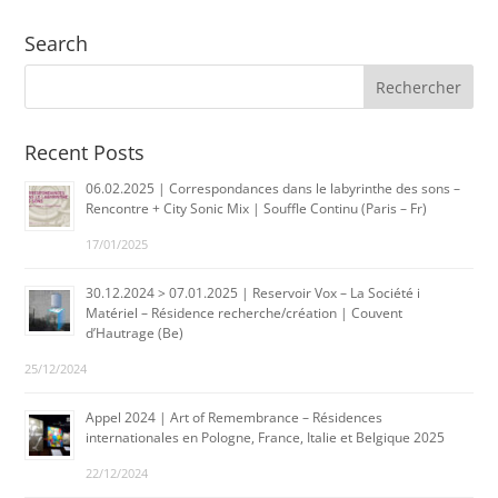
Search
Recent Posts
06.02.2025 | Correspondances dans le labyrinthe des sons –
Rencontre + City Sonic Mix | Souffle Continu (Paris – Fr)
17/01/2025
30.12.2024 > 07.01.2025 | Reservoir Vox – La Société i
Matériel – Résidence recherche/création | Couvent
d’Hautrage (Be)
25/12/2024
Appel 2024 | Art of Remembrance – Résidences
internationales en Pologne, France, Italie et Belgique 2025
22/12/2024