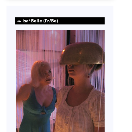
Isa*Belle (Fr/Be)