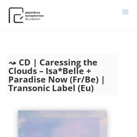
);
CD | Caressing the
Clouds – Isa*Belle +
Paradise Now (Fr/Be) |
Transonic Label (Eu)