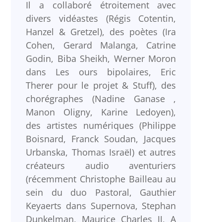
Il a collaboré étroitement avec
divers vidéastes (Régis Cotentin,
Hanzel & Gretzel), des poètes (Ira
Cohen, Gerard Malanga, Catrine
Godin, Biba Sheikh, Werner Moron
dans Les ours bipolaires, Eric
Therer pour le projet & Stuff), des
chorégraphes (Nadine Ganase ,
Manon Oligny, Karine Ledoyen),
des artistes numériques (Philippe
Boisnard, Franck Soudan, Jacques
Urbanska, Thomas Israël) et autres
créateurs audio aventuriers
(récemment Christophe Bailleau au
sein du duo Pastoral, Gauthier
Keyaerts dans Supernova, Stephan
Dunkelman, Maurice Charles JJ, A