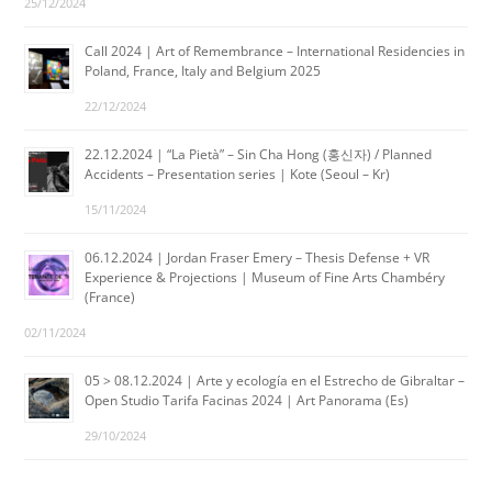
25/12/2024
Call 2024 | Art of Remembrance – International Residencies in
Poland, France, Italy and Belgium 2025
22/12/2024
22.12.2024 | “La Pietà” – Sin Cha Hong (홍신자) / Planned
Accidents – Presentation series | Kote (Seoul – Kr)
15/11/2024
06.12.2024 | Jordan Fraser Emery – Thesis Defense + VR
Experience & Projections | Museum of Fine Arts Chambéry
(France)
02/11/2024
05 > 08.12.2024 | Arte y ecología en el Estrecho de Gibraltar –
Open Studio Tarifa Facinas 2024 | Art Panorama (Es)
29/10/2024