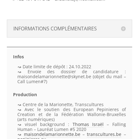
INFORMATIONS COMPLÉMENTAIRES
Infos
Date limite de dépôt : 24.10.2022
Envoie des dossier de candidature :
maisondelamarionnette@skynet.be (objet du mail –
Call Lumen#7)
Production
Centre de la Marionette, Transcultures
Avec le soutien des European Pepinieres of
Creation et de la Fédération Wallonie-Bruxelles
(arts numériques)
visuel background :
Thomas Israël
– Falling
Human – Lauréat Lumen #5 2020
maisondelamarionnette.be
–
transcultures.be
–