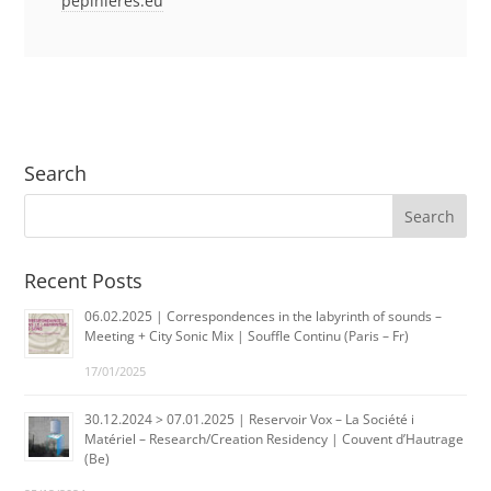
pepinieres.eu
Search
Recent Posts
06.02.2025 | Correspondences in the labyrinth of sounds –
Meeting + City Sonic Mix | Souffle Continu (Paris – Fr)
17/01/2025
30.12.2024 > 07.01.2025 | Reservoir Vox – La Société i
Matériel – Research/Creation Residency | Couvent d’Hautrage
(Be)