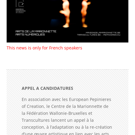
APPEL A CANDIDATURES
En association avec les European Pepinieres
of Creation, le Centre de la Marionnette de
la Fédération Wallonie-Bruxelles et
Transcultures lancent un appel à la
conception, à l’adaptation ou à la re-création
d’une œuvre artistique en lien avec les arts