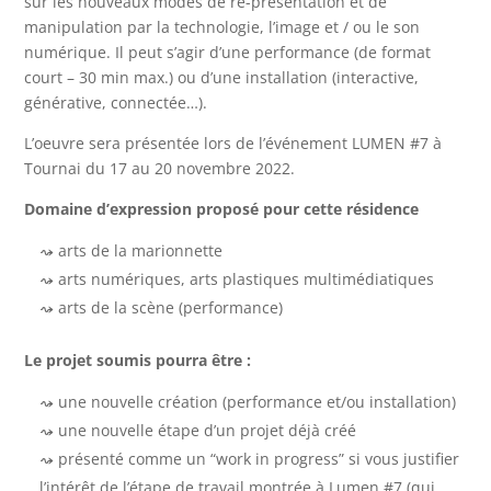
sur les nouveaux modes de re-présentation et de
manipulation par la technologie, l’image et / ou le son
numérique. Il peut s’agir d’une performance (de format
court – 30 min max.) ou d’une installation (interactive,
générative, connectée…).
L’oeuvre sera présentée lors de l’événement LUMEN #7 à
Tournai du 17 au 20 novembre 2022.
Domaine d’expression proposé pour cette résidence
arts de la marionnette
arts numériques, arts plastiques multimédiatiques
arts de la scène (performance)
Le projet soumis pourra être :
une nouvelle création (performance et/ou installation)
une nouvelle étape d’un projet déjà créé
présenté comme un “work in progress” si vous justifier
l’intérêt de l’étape de travail montrée à Lumen #7 (qui