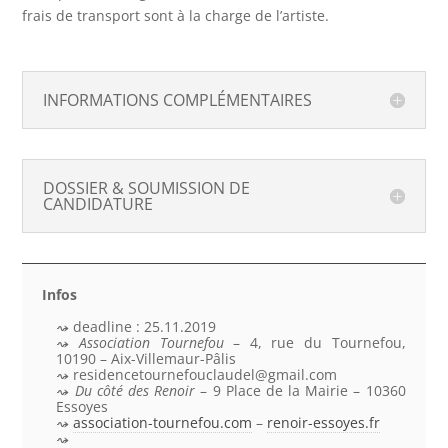
frais de transport sont à la charge de l’artiste.
INFORMATIONS COMPLÉMENTAIRES
DOSSIER & SOUMISSION DE
CANDIDATURE
Infos
deadline : 25.11.2019
Association Tournefou
– 4, rue du Tournefou,
10190 – Aix-Villemaur-Pâlis
residencetournefouclaudel@gmail.com
Du côté des Renoir
– 9 Place de la Mairie – 10360
Essoyes
association-tournefou.com
–
renoir-essoyes.fr