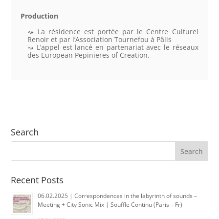
Production
La résidence est portée par le Centre Culturel
Renoir et par l’Association Tournefou à Pâlis
L’appel est lancé en partenariat avec le réseaux
des European Pepinieres of Creation.
Search
Recent Posts
06.02.2025 | Correspondences in the labyrinth of sounds –
Meeting + City Sonic Mix | Souffle Continu (Paris – Fr)