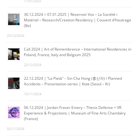
17/01/2025
30.12.2024 > 07.01.2025 | Reservoir Vox – La Société i
Matériel – Research/Creation Residency | Couvent d’Hautrage
(Be)
25/12/2024
Call 2024 | Art of Remembrance – International Residencies in
Poland, France, Italy and Belgium 2025
22/12/2024
22.12.2024 | “La Pietà” – Sin Cha Hong (홍신자) / Planned
Accidents – Presentation series | Kote (Seoul – Kr)
15/11/2024
06.12.2024 | Jordan Fraser Emery – Thesis Defense + VR
Experience & Projections | Museum of Fine Arts Chambéry
(France)
02/11/2024