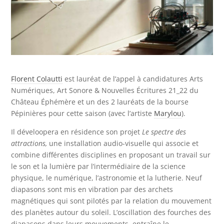
Florent Colautti
est lauréat de l’appel à candidatures Arts
Numériques, Art Sonore & Nouvelles Écritures 21_22 du
Château Éphémère et un des 2 lauréats de la bourse
Pépinières pour cette saison (avec l’artiste
Marylou
).
Il déveloopera en résidence son projet
Le spectre des
attractions,
une installation audio-visuelle qui associe et
combine différentes disciplines en proposant un travail sur
le son et la lumière par l’intermédiaire de la science
physique, le numérique, l’astronomie et la lutherie. Neuf
diapasons sont mis en vibration par des archets
magnétiques qui sont pilotés par la relation du mouvement
des planètes autour du soleil. L’oscillation des fourches des
diapasons dans leurs mouvements, entraîne le