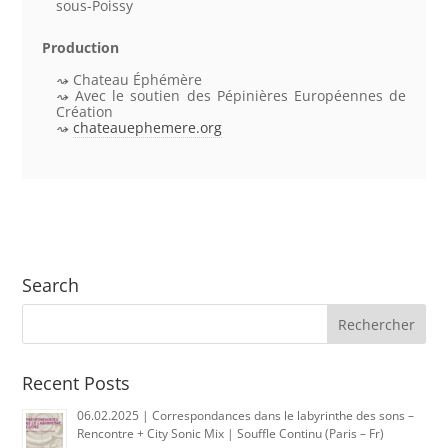
sous-Poissy
Production
Chateau Éphémère
Avec le soutien des Pépinières Européennes de
Création
chateauephemere.org
Search
Recent Posts
06.02.2025 | Correspondances dans le labyrinthe des sons –
Rencontre + City Sonic Mix | Souffle Continu (Paris – Fr)