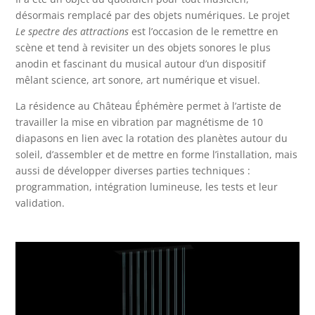
désormais remplacé par des objets numériques. Le projet
Le spectre des attractions
est l’occasion de le remettre en
scène et tend à revisiter un des objets sonores le plus
anodin et fascinant du musical autour d’un dispositif
mêlant science, art sonore, art numérique et visuel.
La résidence au Château Éphémère permet à l’artiste de
travailler la mise en vibration par magnétisme de 10
diapasons en lien avec la rotation des planètes autour du
soleil, d’assembler et de mettre en forme l’installation, mais
aussi de développer diverses parties techniques :
programmation, intégration lumineuse, les tests et leur
validation.