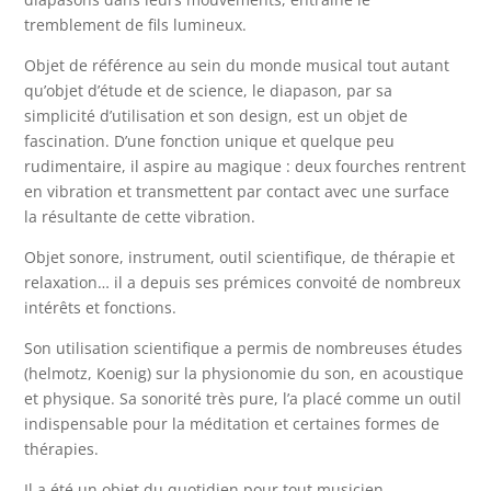
tremblement de fils lumineux.
Objet de référence au sein du monde musical tout autant
qu’objet d’étude et de science, le diapason, par sa
simplicité d’utilisation et son design, est un objet de
fascination. D’une fonction unique et quelque peu
rudimentaire, il aspire au magique : deux fourches rentrent
en vibration et transmettent par contact avec une surface
la résultante de cette vibration.
Objet sonore, instrument, outil scientifique, de thérapie et
relaxation… il a depuis ses prémices convoité de nombreux
intérêts et fonctions.
Son utilisation scientifique a permis de nombreuses études
(helmotz, Koenig) sur la physionomie du son, en acoustique
et physique. Sa sonorité très pure, l’a placé comme un outil
indispensable pour la méditation et certaines formes de
thérapies.
Il a été un objet du quotidien pour tout musicien,