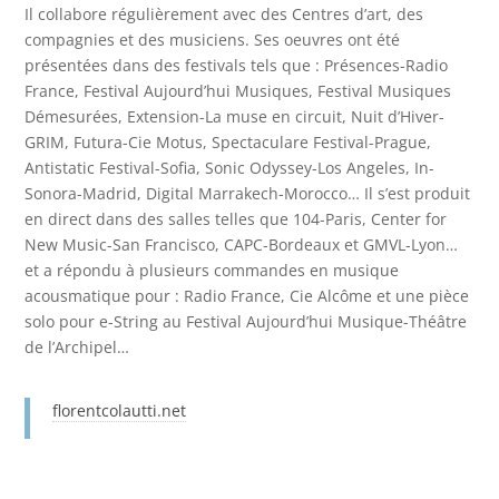
Il collabore régulièrement avec des Centres d’art, des
compagnies et des musiciens. Ses oeuvres ont été
présentées dans des festivals tels que : Présences-Radio
France, Festival Aujourd’hui Musiques, Festival Musiques
Démesurées, Extension-La muse en circuit, Nuit d’Hiver-
GRIM, Futura-Cie Motus, Spectaculare Festival-Prague,
Antistatic Festival-Sofia, Sonic Odyssey-Los Angeles, In-
Sonora-Madrid, Digital Marrakech-Morocco… Il s’est produit
en direct dans des salles telles que 104-Paris, Center for
New Music-San Francisco, CAPC-Bordeaux et GMVL-Lyon…
et a répondu à plusieurs commandes en musique
acousmatique pour : Radio France, Cie Alcôme et une pièce
solo pour e-String au Festival Aujourd’hui Musique-Théâtre
de l’Archipel…
florentcolautti.net