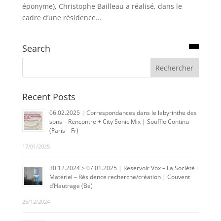
éponyme), Christophe Bailleau a réalisé, dans le
cadre d’une résidence...
Search
Recent Posts
06.02.2025 | Correspondances dans le labyrinthe des
sons – Rencontre + City Sonic Mix | Souffle Continu
(Paris – Fr)
17/01/2025
30.12.2024 > 07.01.2025 | Reservoir Vox – La Société i
Matériel – Résidence recherche/création | Couvent
d’Hautrage (Be)
25/12/2024