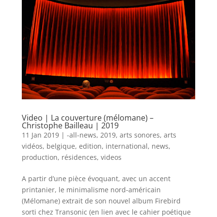
Video | La couverture (mélomane) –
Christophe Bailleau | 2019
11 Jan 2019
|
-all-news
,
2019
,
arts sonores
,
arts
vidéos
,
belgique
,
edition
,
international
,
news
,
production
,
résidences
,
videos
A partir d’une pièce évoquant, avec un accent
printanier, le minimalisme nord-américain
(Mélomane) extrait de son nouvel album Firebird
sorti chez Transonic (en lien avec le cahier poétique