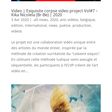
Video | Exquisite corpse video project Vol#7 –
Kika Nicolela (Br-Be) | 2020
3 Avr 2020
|
-all-news
,
2020
,
arts vidéos
,
belgique
,
edition
,
international
,
news
,
poésie
,
production
,
videos
Le projet est une collaboration vidéo unique entre
des artistes du monde entier, inspirée par la
méthode de création surréaliste du “cadavre exquis”.
En utilisant cette méthode ludique semi-aveugle et
séquentielle, les participants à l’ECVP créent de l’art
vidéo en...