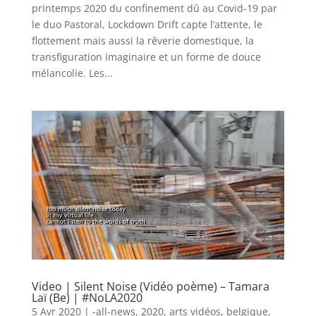
printemps 2020 du confinement dû au Covid-19 par
le duo Pastoral, Lockdown Drift capte l’attente, le
flottement mais aussi la rêverie domestique, la
transfiguration imaginaire et un forme de douce
mélancolie. Les...
Video | Silent Noise (Vidéo poème) – Tamara
Laï (Be) | #NoLA2020
5 Avr 2020
|
-all-news
,
2020
,
arts vidéos
,
belgique
,