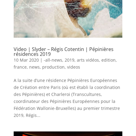
Video | Slyder – Régis Cotentin | Pépinières
résidences 2019
10 Mar 2020
|
-all-news
,
2019
,
arts vidéos
,
edition
,
france
,
news
,
production
,
videos
A la suite d’une résidence Pépinières Européennes
de Création entre Paris (où est établi la coordination
des Pépinières) et Charleroi (Transcultures,
coordinateur des Pépinières Européennes pour la
Fédération Wallonie-Bruxelles) au premier trimestre
2019, Régis...