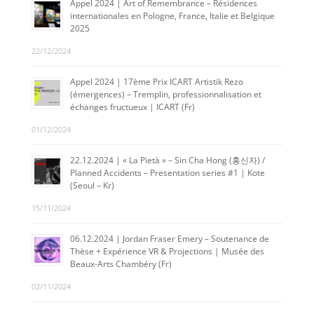
Appel 2024 | Art of Remembrance – Résidences
internationales en Pologne, France, Italie et Belgique
2025
22/12/2024
Appel 2024 | 17ème Prix ICART Artistik Rezo
(émergences) – Tremplin, professionnalisation et
échanges fructueux | ICART (Fr)
01/12/2024
22.12.2024 | « La Pietà » – Sin Cha Hong (홍신자) /
Planned Accidents – Presentation series #1 | Kote
(Seoul – Kr)
15/11/2024
06.12.2024 | Jordan Fraser Emery – Soutenance de
Thèse + Expérience VR & Projections | Musée des
Beaux-Arts Chambéry (Fr)
02/11/2024