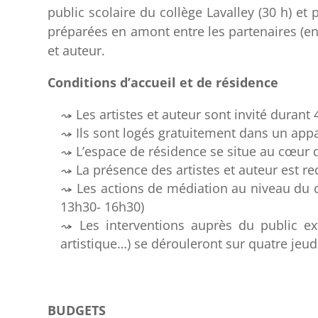
public scolaire du collège Lavalley (30 h) et 
préparées en amont entre les partenaires (ens
et auteur.
Conditions d’accueil et de résidence
Les artistes et auteur sont invité durant
Ils sont logés gratuitement dans un appa
L’espace de résidence se situe au cœur d
La présence des artistes et auteur est r
Les actions de médiation au niveau du co
13h30- 16h30)
Les interventions auprès du public ext
artistique…) se dérouleront sur quatre jeud
BUDGETS