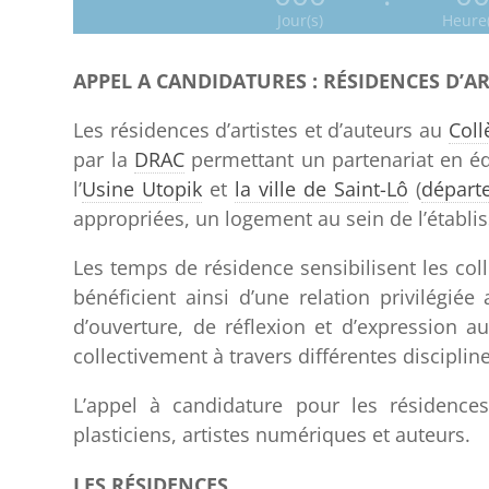
Jour(s)
Heure(
APPEL A CANDIDATURES : RÉSIDENCES D’AR
Les résidences d’artistes et d’auteurs au
Coll
par la
DRAC
permettant un partenariat en édu
l’
Usine Utopik
et
la ville de Saint-Lô
(
départ
appropriées, un logement au sein de l’établis
Les temps de résidence sensibilisent les coll
bénéficient ainsi d’une relation privilégié
d’ouverture, de réflexion et d’expression a
collectivement à travers différentes disciplin
L’appel à candidature pour les résidences
plasticiens, artistes numériques et auteurs.
LES RÉSIDENCES