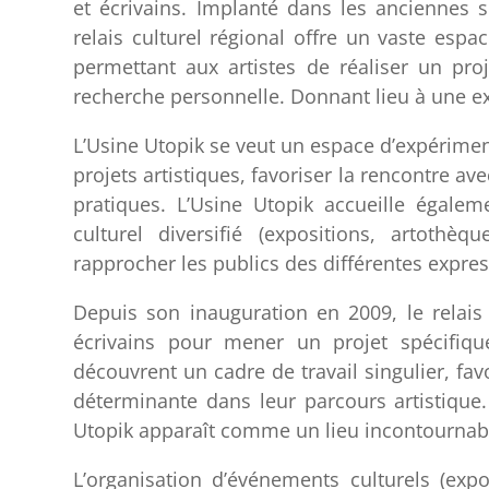
et écrivains. Implanté dans les anciennes s
relais culturel régional offre un vaste espa
permettant aux artistes de réaliser un pro
recherche personnelle. Donnant lieu à une exp
L’Usine Utopik se veut un espace d’expérime
projets artistiques, favoriser la rencontre a
pratiques. L’Usine Utopik accueille égal
culturel diversifié (expositions, artothèq
rapprocher les publics des différentes expres
Depuis son inauguration en 2009, le relais 
écrivains pour mener un projet spécifiqu
découvrent un cadre de travail singulier, fa
déterminante dans leur parcours artistique. 
Utopik apparaît comme un lieu incontournab
L’organisation d’événements culturels (expo