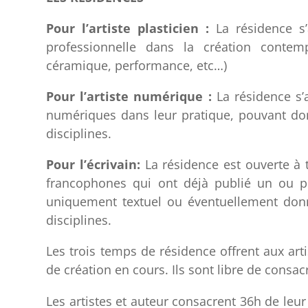
Pour l’artiste plasticien :
La résidence s’
professionnelle dans la création contempo
céramique, performance, etc…)
Pour l’artiste numérique :
La résidence s’a
numériques dans leur pratique, pouvant don
disciplines.
Pour l’écrivain:
La résidence est ouverte à t
francophones qui ont déjà publié un ou pl
uniquement textuel ou éventuellement donn
disciplines.
Les trois temps de résidence offrent aux arti
de création en cours. Ils sont libre de consa
Les artistes et auteur consacrent 36h de leu