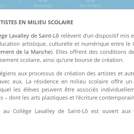
s)
Minute(s)
Seconde(s)
TISTES EN MILIEU SCOLAIRE
ège Lavalley de Saint-Lô
relèvent d’un dispositif mis 
cation artistique, culturelle et numérique entre le 
ement de la Manche
). Elles offrent des conditions de
sement scolaire, ainsi qu’une bourse de création.
égiens aux processus de création des artistes et aute
e avec eux. La résidence en milieu scolaire offre u
uquel les élèves peuvent être associés individuell
es – dont les arts plastiques et l’écriture contemporai
 au Collège Lavalley de Saint-Lô est ouvert aux a