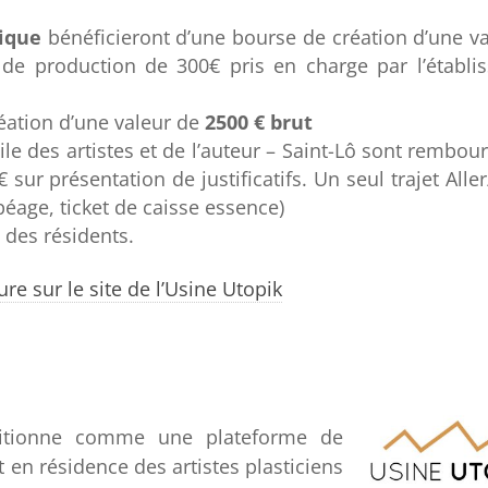
rique
bénéficieront d’une bourse de création d’une v
de production de 300€ pris en charge par l’établi
éation d’une valeur de
2500 € brut
le des artistes et de l’auteur – Saint-Lô sont rembour
ur présentation de justificatifs. Un seul trajet Alle
 péage, ticket de caisse essence)
 des résidents.
re sur le site de l’Usine Utopik
sitionne comme une plateforme de
 en résidence des artistes plasticiens