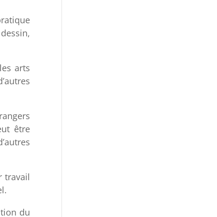
ratique
dessin,
les arts
’autres
trangers
ut être
’autres
 travail
l.
ction du