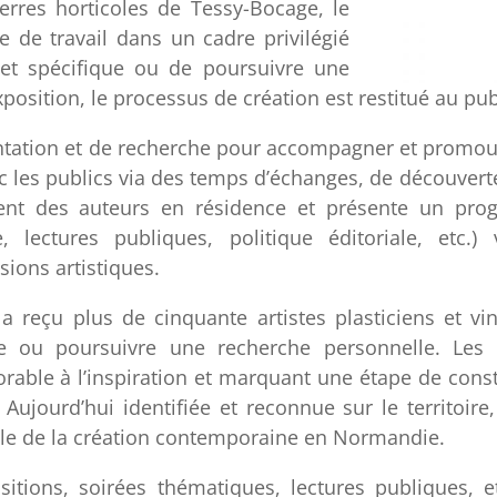
erres horticoles de Tessy-Bocage, le
ce de travail dans un cadre privilégié
jet spécifique ou de poursuivre une
osition, le processus de création est restitué au pub
ntation et de recherche pour accompagner et promou
vec les publics via des temps d’échanges, de découvert
ement des auteurs en résidence et présente un pr
ue, lectures publiques, politique éditoriale, etc.)
sions artistiques.
a reçu plus de cinquante artistes plasticiens et vi
e ou poursuivre une recherche personnelle. Les a
vorable à l’inspiration et marquant une étape de cons
Aujourd’hui identifiée et reconnue sur le territoire,
le de la création contemporaine en Normandie.
sitions, soirées thématiques, lectures publiques, e