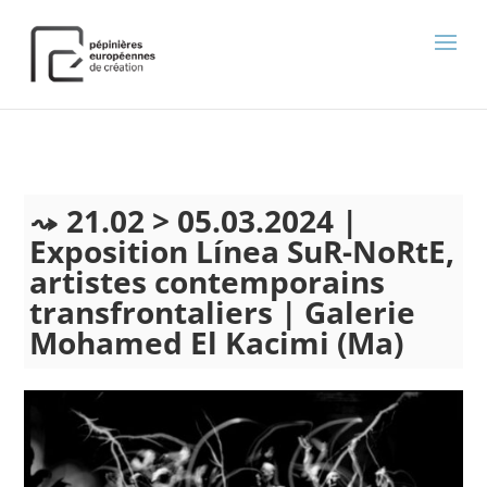
);
21.02 > 05.03.2024 |
Exposition Línea SuR-NoRtE,
artistes contemporains
transfrontaliers | Galerie
Mohamed El Kacimi (Ma)