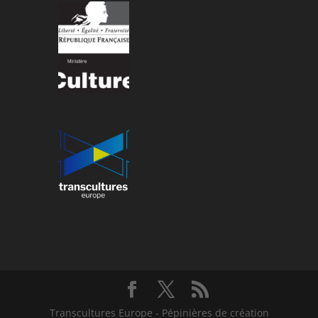
Transcultures Europe - Pépinières de création