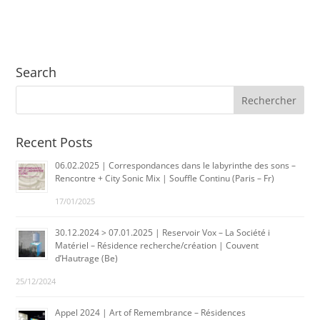
Search
Recent Posts
06.02.2025 | Correspondances dans le labyrinthe des sons –
Rencontre + City Sonic Mix | Souffle Continu (Paris – Fr)
17/01/2025
30.12.2024 > 07.01.2025 | Reservoir Vox – La Société i
Matériel – Résidence recherche/création | Couvent
d’Hautrage (Be)
25/12/2024
Appel 2024 | Art of Remembrance – Résidences