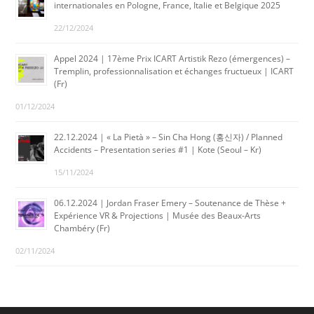
internationales en Pologne, France, Italie et Belgique 2025
22/12/2024
Appel 2024 | 17ème Prix ICART Artistik Rezo (émergences) –
Tremplin, professionnalisation et échanges fructueux | ICART
(Fr)
01/12/2024
22.12.2024 | « La Pietà » – Sin Cha Hong (홍신자) / Planned
Accidents – Presentation series #1 | Kote (Seoul – Kr)
15/11/2024
06.12.2024 | Jordan Fraser Emery – Soutenance de Thèse +
Expérience VR & Projections | Musée des Beaux-Arts
Chambéry (Fr)
02/11/2024