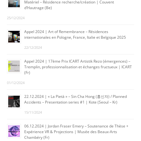
Matériel – Résidence recherche/création | Couvent
d’Hautrage (Be)
25/12/2024
Appel 2024 | Art of Remembrance – Résidences
internationales en Pologne, France, Italie et Belgique 2025
22/12/2024
Appel 2024 | 17ème Prix ICART Artistik Rezo (émergences) –
Tremplin, professionnalisation et échanges fructueux | ICART
(Fr)
01/12/2024
22.12.2024 | « La Pietà » – Sin Cha Hong (홍신자) / Planned
Accidents – Presentation series #1 | Kote (Seoul – Kr)
15/11/2024
06.12.2024 | Jordan Fraser Emery – Soutenance de Thèse +
Expérience VR & Projections | Musée des Beaux-Arts
Chambéry (Fr)