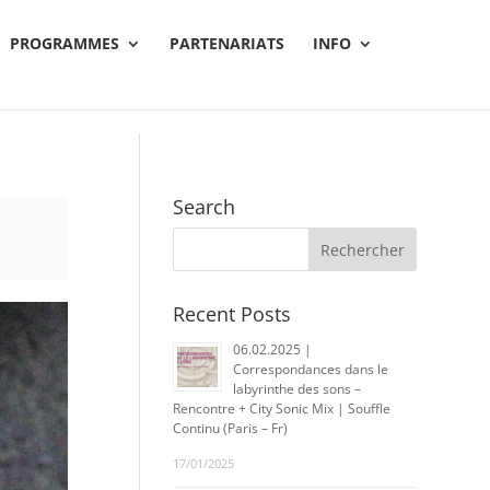
PROGRAMMES
PARTENARIATS
INFO
Search
Recent Posts
06.02.2025 |
Correspondances dans le
labyrinthe des sons –
Rencontre + City Sonic Mix | Souffle
Continu (Paris – Fr)
17/01/2025