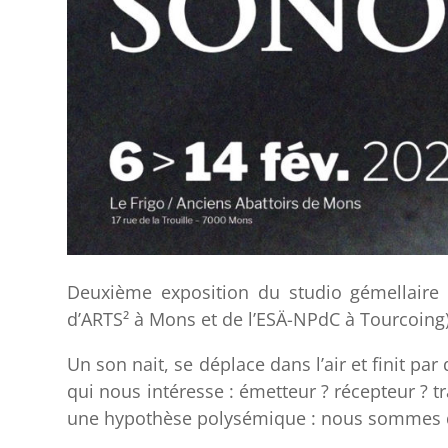
​Deuxième exposition du studio gémellaire
d’ARTS² à Mons et de l’ESÄ-NPdC à Tourcoing)
Un son nait, se déplace dans l’air et finit pa
qui nous intéresse : émetteur ? récepteur ? 
une hypothèse polysémique : nous sommes 