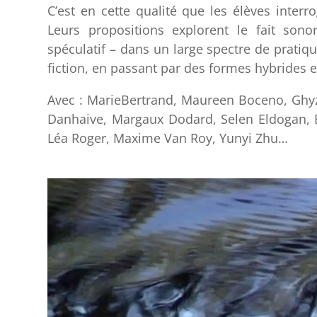
C’est en cette qualité que les élèves interr
Leurs propositions explorent le fait sono
spéculatif – dans un large spectre de pratiqu
fiction, en passant par des formes hybrides e
Avec : MarieBertrand, Maureen Boceno, Ghyz
Danhaive, Margaux Dodard, Selen Eldogan, 
Léa Roger, Maxime Van Roy, Yunyi Zhu…