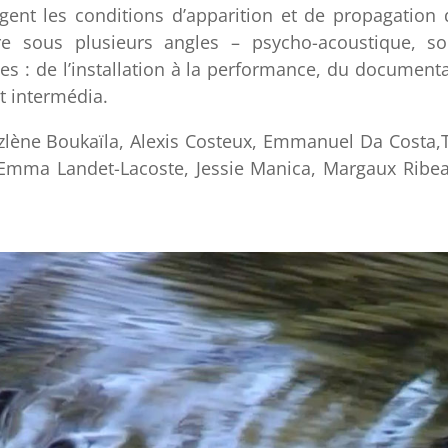
ogent les conditions d’apparition et de propagation
re sous plusieurs angles – psycho-acoustique, so
es : de l’installation à la performance, du documenta
t intermédia.
lène Boukaïla, Alexis Costeux, Emmanuel Da Costa,T
Emma Landet-Lacoste, Jessie Manica, Margaux Ribea