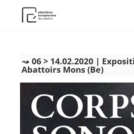
);
06 > 14.02.2020 | Exposi
Abattoirs Mons (Be)