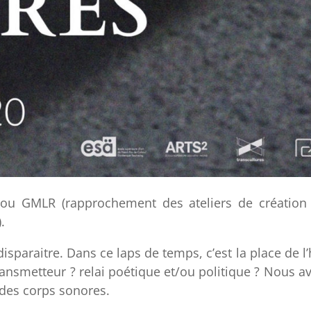
 ou GMLR (rapprochement des ateliers de création
.
r disparaitre. Dans ce laps de temps, c’est la place de
transmetteur ? relai poétique et/ou politique ? Nous 
des corps sonores.