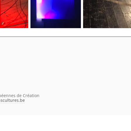
péennes de Création
nscultures.be