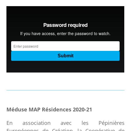
Méduse MAP Résidences 2020-21
En association avec les Pépinières
Européennes de Création, la Coopérative de