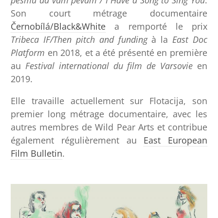
pesmu da vam pevam / I Have a Song to Sing You
.
Son court métrage documentaire
Černobílá/Black&White
a remporté le prix
Tribeca IF/Then pitch and funding
à la
East Doc
Platform
en 2018, et a été présenté en première
au
Festival international du film de Varsovie
en
2019.
Elle travaille actuellement sur Flotacija, son
premier long métrage documentaire, avec les
autres membres de Wild Pear Arts et contribue
également régulièrement au
East European
Film Bulletin
.