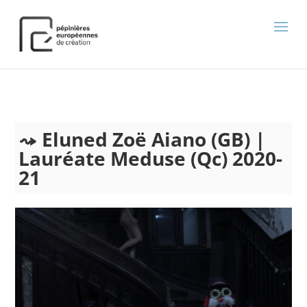
);
Eluned Zoë Aiano (GB) |
Lauréate Meduse (Qc) 2020-
21