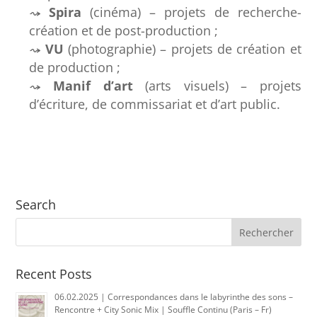
Spira
(cinéma) – projets de recherche-
création et de post-production ;
VU
(photographie) – projets de création et
de production ;
Manif d’art
(arts visuels) – projets
d’écriture, de commissariat et d’art public.
Search
Recent Posts
06.02.2025 | Correspondances dans le labyrinthe des sons –
Rencontre + City Sonic Mix | Souffle Continu (Paris – Fr)