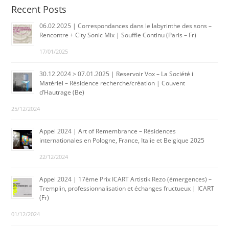
Recent Posts
06.02.2025 | Correspondances dans le labyrinthe des sons –
Rencontre + City Sonic Mix | Souffle Continu (Paris – Fr)
17/01/2025
30.12.2024 > 07.01.2025 | Reservoir Vox – La Société i
Matériel – Résidence recherche/création | Couvent
d’Hautrage (Be)
25/12/2024
Appel 2024 | Art of Remembrance – Résidences
internationales en Pologne, France, Italie et Belgique 2025
22/12/2024
Appel 2024 | 17ème Prix ICART Artistik Rezo (émergences) –
Tremplin, professionnalisation et échanges fructueux | ICART
(Fr)
01/12/2024