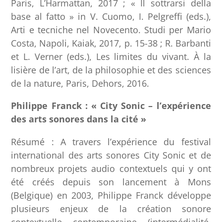
Paris, L’Harmattan, 2017 ; « Il sottrarsi della
base al fatto » in V. Cuomo, I. Pelgreffi (eds.),
Arti e tecniche nel Novecento. Studi per Mario
Costa, Napoli, Kaiak, 2017, p. 15-38 ; R. Barbanti
et L. Verner (eds.), Les limites du vivant. À la
lisière de l’art, de la philosophie et des sciences
de la nature, Paris, Dehors, 2016.
Philippe Franck : « City Sonic – l’expérience
des arts sonores dans la cité »
Résumé : A travers l’expérience du festival
international des arts sonores City Sonic et de
nombreux projets audio contextuels qui y ont
été créés depuis son lancement à Mons
(Belgique) en 2003, Philippe Franck développe
plusieurs enjeux de la création sonore
contextuelle contemporaine (intermédialité,