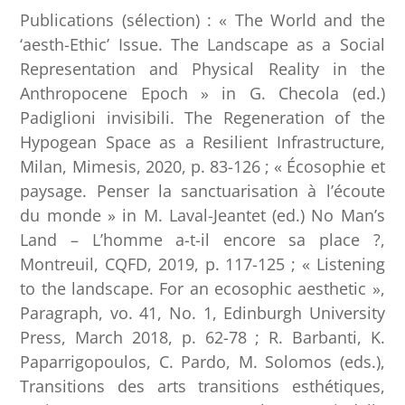
Publications (sélection) : « The World and the
‘aesth-Ethic’ Issue. The Landscape as a Social
Representation and Physical Reality in the
Anthropocene Epoch » in G. Checola (ed.)
Padiglioni invisibili. The Regeneration of the
Hypogean Space as a Resilient Infrastructure,
Milan, Mimesis, 2020, p. 83-126 ; « Écosophie et
paysage. Penser la sanctuarisation à l’écoute
du monde » in M. Laval-Jeantet (ed.) No Man’s
Land – L’homme a-t-il encore sa place ?,
Montreuil, CQFD, 2019, p. 117-125 ; « Listening
to the landscape. For an ecosophic aesthetic »,
Paragraph, vo. 41, No. 1, Edinburgh University
Press, March 2018, p. 62-78 ; R. Barbanti, K.
Paparrigopoulos, C. Pardo, M. Solomos (eds.),
Transitions des arts transitions esthétiques,