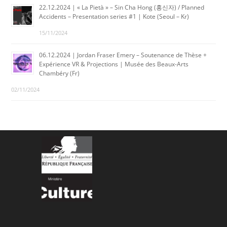
22.12.2024 | « La Pietà » – Sin Cha Hong (홍신자) / Planned
Accidents – Presentation series #1 | Kote (Seoul – Kr)
15/11/2024
06.12.2024 | Jordan Fraser Emery – Soutenance de Thèse +
Expérience VR & Projections | Musée des Beaux-Arts
Chambéry (Fr)
02/11/2024