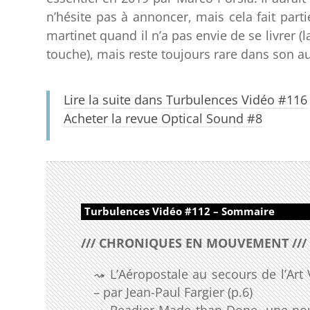
n’hésite pas à annoncer, mais cela fait parti
martinet quand il n’a pas envie de se livrer 
touche), mais reste toujours rare dans son au
Lire la suite dans Turbulences Vidéo #116
Acheter la revue Optical Sound #8
Turbulences Vidéo #112 – Sommaire
/// CHRONIQUES EN MOUVEMENT ///
L’Aéropostale au secours de l’Art 
– par Jean-Paul Fargier (p.6)
Readier Made than Done, une nouv