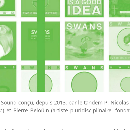
 Sound conçu, depuis 2013, par le tandem P. Nicola
b) et Pierre Beloüin (artiste pluridisciplinaire, fond