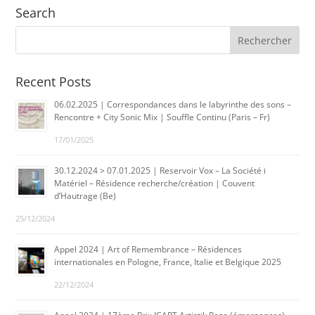
Search
Recent Posts
06.02.2025 | Correspondances dans le labyrinthe des sons –
Rencontre + City Sonic Mix | Souffle Continu (Paris – Fr)
17/01/2025
30.12.2024 > 07.01.2025 | Reservoir Vox – La Société i
Matériel – Résidence recherche/création | Couvent
d’Hautrage (Be)
25/12/2024
Appel 2024 | Art of Remembrance – Résidences
internationales en Pologne, France, Italie et Belgique 2025
22/12/2024