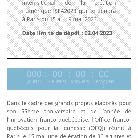
international de la création
numérique ISEA2023 qui se tiendra
à Paris du 15 au 19 mai 2023.
Date limite de dépôt : 02.04.2023
000
:
00
:
00
:
00
Jour(s)
Heure(s)
Minute(s)
Seconde(s
)
Dans le cadre des grands projets élaborés pour
son 55ème anniversaire et de l’année de
l’Innovation franco-québécoise, l’Office franco-
québécois pour la jeunesse (OFQJ) réunit à
Paris le 15 mai une délégation de 30 artistes et