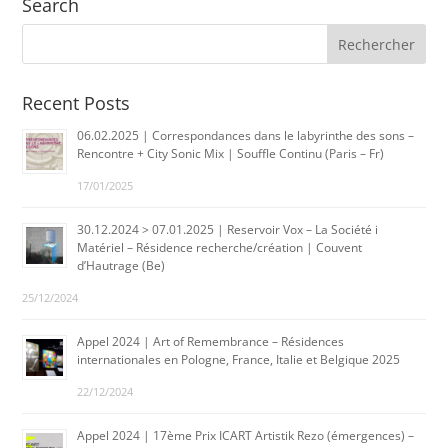
Search
Recent Posts
06.02.2025 | Correspondances dans le labyrinthe des sons –
Rencontre + City Sonic Mix | Souffle Continu (Paris – Fr)
17/01/2025
30.12.2024 > 07.01.2025 | Reservoir Vox – La Société i
Matériel – Résidence recherche/création | Couvent
d’Hautrage (Be)
25/12/2024
Appel 2024 | Art of Remembrance – Résidences
internationales en Pologne, France, Italie et Belgique 2025
22/12/2024
Appel 2024 | 17ème Prix ICART Artistik Rezo (émergences) –