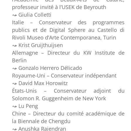
professeur invité à l’USEK de Beyrouth
Giulia Colletti
Italie – Conservateur des programmes
publics et de Digital Sphere au Castello di
Rivoli Museo d’Arte Contemporanea, Turin
Krist Gruijthuijsen
Allemagne – Directeur du KW Institute de
Berlin
Gonzalo Herrero Délicado
Royaume-Uni – Conservateur indépendant
David Max Horowitz
États-Unis – Conservateur adjoint du
Solomon R. Guggenheim de New York
Lu Peng
Chine – Directeur du comité académique de
la Biennale de Chengdu
Anushka Rajendran