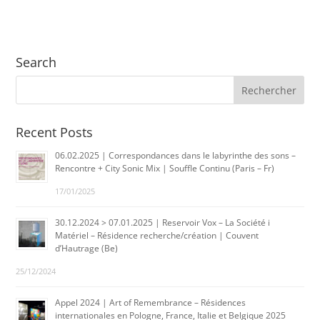
Search
Recent Posts
06.02.2025 | Correspondances dans le labyrinthe des sons –
Rencontre + City Sonic Mix | Souffle Continu (Paris – Fr)
17/01/2025
30.12.2024 > 07.01.2025 | Reservoir Vox – La Société i
Matériel – Résidence recherche/création | Couvent
d’Hautrage (Be)
25/12/2024
Appel 2024 | Art of Remembrance – Résidences
internationales en Pologne, France, Italie et Belgique 2025