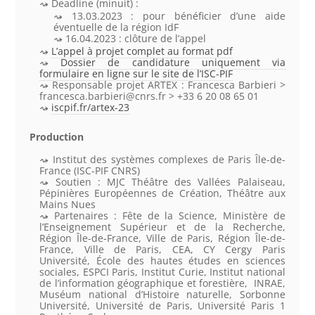
Deadline (minuit) :
13.03.2023 : pour bénéficier d’une aide
éventuelle de la région IdF
16.04.2023 : clôture de l’appel
L’appel à projet complet au format pdf
Dossier de candidature uniquement via
formulaire en ligne sur le site de l’ISC-PIF
Responsable projet ARTEX : Francesca Barbieri >
francesca.barbieri@cnrs.fr > +33 6 20 08 65 01
iscpif.fr/artex-23
Production
Institut des systèmes complexes de Paris Île-de-
France (ISC-PIF CNRS)
Soutien : MJC Théâtre des Vallées Palaiseau,
Pépinières Européennes de Création, Théâtre aux
Mains Nues
Partenaires : Fête de la Science, Ministère de
l’Enseignement Supérieur et de la Recherche,
Région Île-de-France, Ville de Paris, Région Île-de-
France, Ville de Paris, CEA, CY Cergy Paris
Université, École des hautes études en sciences
sociales, ESPCI Paris, Institut Curie, Institut national
de l’information géographique et forestière, INRAE,
Muséum national d’Histoire naturelle, Sorbonne
Université, Université de Paris, Université Paris 1