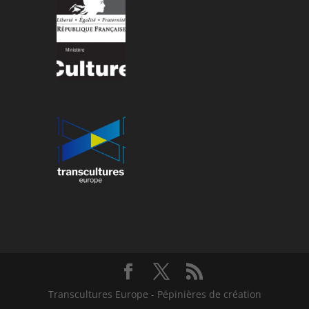
Transcultures Europe - Pépinières de création