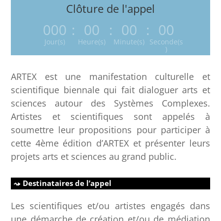
Clôture de l'appel
000
:
00
:
00
:
00
Jour(s)
Heure(s)
Minute(s)
Seconde(s
)
ARTEX est une manifestation culturelle et
scientifique biennale qui fait dialoguer arts et
sciences autour des Systèmes Complexes.
Artistes et scientifiques sont appelés à
soumettre leur propositions pour participer à
cette 4ème édition d’ARTEX et présenter leurs
projets arts et sciences au grand public.
Destinataires de l’appel
Les scientifiques et/ou artistes engagés dans
une démarche de création et/ou de médiation