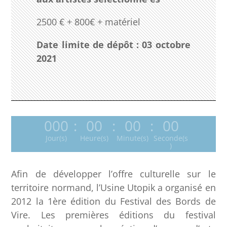
2500 € + 800€ + matériel
Date limite de dépôt : 03 octobre
2021
000
:
00
:
00
:
00
Jour(s)
Heure(s)
Minute(s)
Seconde(s
)
Afin de développer l’offre culturelle sur le
territoire normand, l’Usine Utopik a organisé en
2012 la 1ère édition du Festival des Bords de
Vire. Les premières éditions du festival