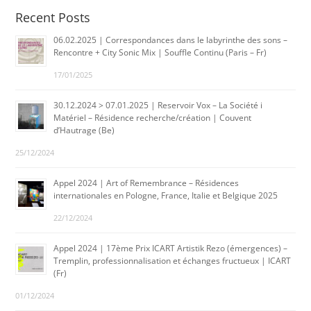
Recent Posts
06.02.2025 | Correspondances dans le labyrinthe des sons –
Rencontre + City Sonic Mix | Souffle Continu (Paris – Fr)
17/01/2025
30.12.2024 > 07.01.2025 | Reservoir Vox – La Société i
Matériel – Résidence recherche/création | Couvent
d’Hautrage (Be)
25/12/2024
Appel 2024 | Art of Remembrance – Résidences
internationales en Pologne, France, Italie et Belgique 2025
22/12/2024
Appel 2024 | 17ème Prix ICART Artistik Rezo (émergences) –
Tremplin, professionnalisation et échanges fructueux | ICART
(Fr)
01/12/2024