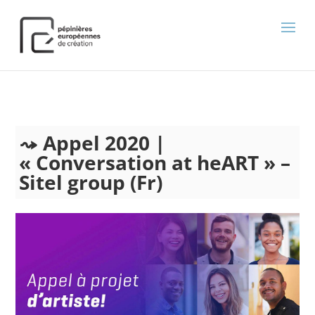
);
Appel 2020 |
« Conversation at heART » –
Sitel group (Fr)