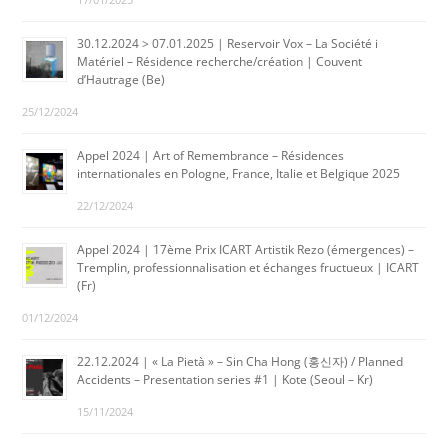
30.12.2024 > 07.01.2025 | Reservoir Vox – La Société i
Matériel – Résidence recherche/création | Couvent
d’Hautrage (Be)
25/12/2024
Appel 2024 | Art of Remembrance – Résidences
internationales en Pologne, France, Italie et Belgique 2025
22/12/2024
Appel 2024 | 17ème Prix ICART Artistik Rezo (émergences) –
Tremplin, professionnalisation et échanges fructueux | ICART
(Fr)
01/12/2024
22.12.2024 | « La Pietà » – Sin Cha Hong (홍신자) / Planned
Accidents – Presentation series #1 | Kote (Seoul – Kr)
15/11/2024