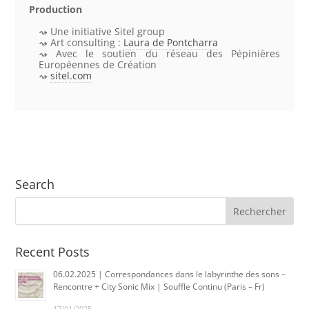
Production
Une initiative Sitel group
Art consulting :
Laura de Pontcharra
Avec le soutien du réseau des Pépinières
Européennes de Création
sitel.com
Search
Recent Posts
06.02.2025 | Correspondances dans le labyrinthe des sons –
Rencontre + City Sonic Mix | Souffle Continu (Paris – Fr)
17/01/2025