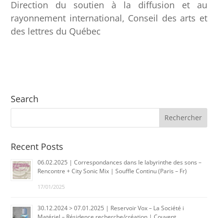
Direction du soutien à la diffusion et au
rayonnement international, Conseil des arts et
des lettres du Québec
Search
Recent Posts
06.02.2025 | Correspondances dans le labyrinthe des sons –
Rencontre + City Sonic Mix | Souffle Continu (Paris – Fr)
17/01/2025
30.12.2024 > 07.01.2025 | Reservoir Vox – La Société i
Matériel – Résidence recherche/création | Couvent