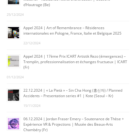
d’Hautrage (Be)
25/12/2024
Appel 2024 | Art of Remembrance – Résidences
internationales en Pologne, France, Italie et Belgique 2025
22/12/2024
Appel 2024 | 17ème Prix ICART Artistik Rezo (émergences) –
Tremplin, professionnalisation et échanges fructueux | ICART
(Fr)
01/12/2024
22.12.2024 | « La Pietà » – Sin Cha Hong (홍신자) / Planned
Accidents – Presentation series #1 | Kote (Seoul – Kr)
15/11/2024
06.12.2024 | Jordan Fraser Emery – Soutenance de Thèse +
Expérience VR & Projections | Musée des Beaux-Arts
Chambéry (Fr)