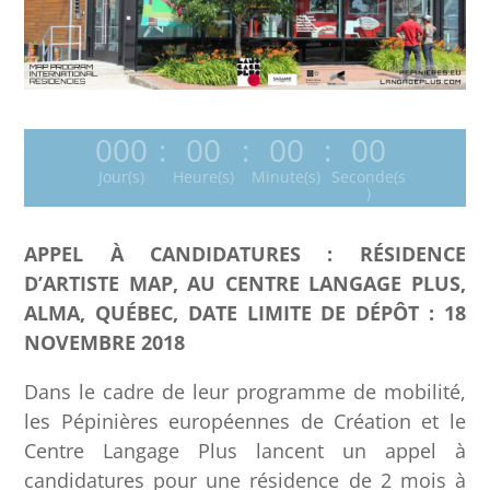
000
:
00
:
00
:
00
Jour(s)
Heure(s)
Minute(s)
Seconde(s
)
APPEL À CANDIDATURES : RÉSIDENCE
D’ARTISTE MAP, AU CENTRE LANGAGE PLUS,
ALMA, QUÉBEC, DATE LIMITE DE DÉPÔT : 18
NOVEMBRE 2018
Dans le cadre de leur programme de mobilité,
les Pépinières européennes de Création et le
Centre Langage Plus lancent un appel à
candidatures pour une résidence de 2 mois à