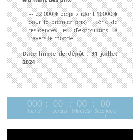
22 000 € de prix (dont 10000 €
pour le premier prix) + série de
résidences et d’expositions à
travers le monde.
Date limite de dépôt : 31 juillet
2024
000
:
00
:
00
:
00
Jour(s)
Heure(s)
Minute(s)
Seconde(s
)