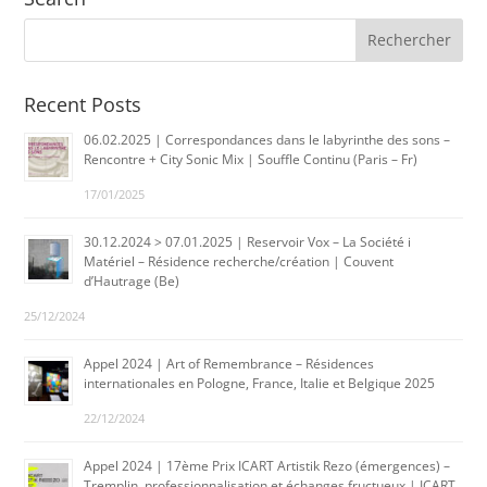
Recent Posts
06.02.2025 | Correspondances dans le labyrinthe des sons –
Rencontre + City Sonic Mix | Souffle Continu (Paris – Fr)
17/01/2025
30.12.2024 > 07.01.2025 | Reservoir Vox – La Société i
Matériel – Résidence recherche/création | Couvent
d’Hautrage (Be)
25/12/2024
Appel 2024 | Art of Remembrance – Résidences
internationales en Pologne, France, Italie et Belgique 2025
22/12/2024
Appel 2024 | 17ème Prix ICART Artistik Rezo (émergences) –
Tremplin, professionnalisation et échanges fructueux | ICART