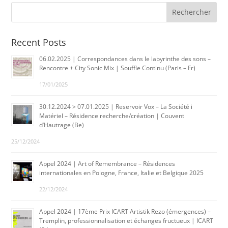
Recent Posts
06.02.2025 | Correspondances dans le labyrinthe des sons –
Rencontre + City Sonic Mix | Souffle Continu (Paris – Fr)
17/01/2025
30.12.2024 > 07.01.2025 | Reservoir Vox – La Société i
Matériel – Résidence recherche/création | Couvent
d’Hautrage (Be)
25/12/2024
Appel 2024 | Art of Remembrance – Résidences
internationales en Pologne, France, Italie et Belgique 2025
22/12/2024
Appel 2024 | 17ème Prix ICART Artistik Rezo (émergences) –
Tremplin, professionnalisation et échanges fructueux | ICART