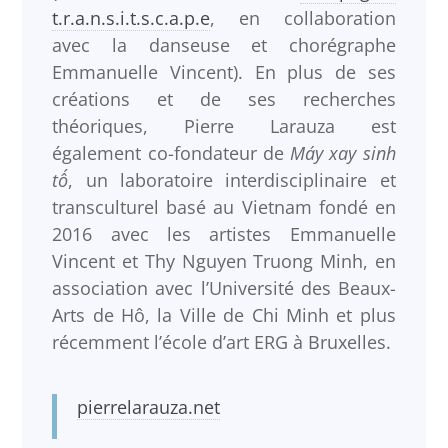
t.r.a.n.s.i.t.s.c.a.p.e
, en collaboration
avec la danseuse et chorégraphe
Emmanuelle Vincent). En plus de ses
créations et de ses recherches
théoriques, Pierre Larauza est
également co-fondateur de
Máy xay sinh
tố
, un laboratoire interdisciplinaire et
transculturel basé au Vietnam fondé en
2016 avec les artistes Emmanuelle
Vincent et Thy Nguyen Truong Minh, en
association avec l’Université des Beaux-
Arts de Hô, la Ville de Chi Minh et plus
récemment l’école d’art ERG à Bruxelles.
pierrelarauza.net