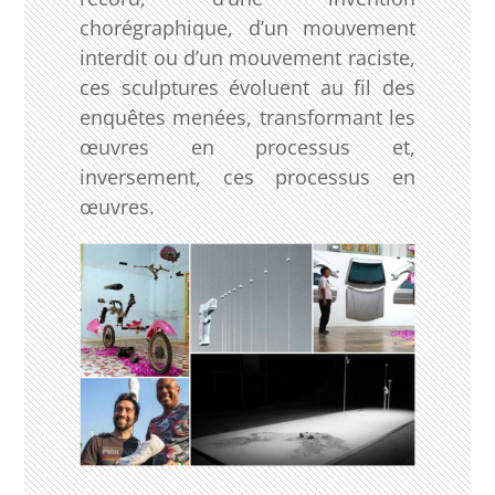
chorégraphique, d’un mouvement
interdit ou d’un mouvement raciste,
ces sculptures évoluent au fil des
enquêtes menées, transformant les
œuvres en processus et,
inversement, ces processus en
œuvres.