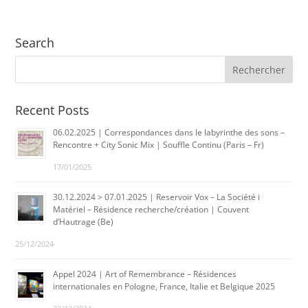
Search
Recent Posts
06.02.2025 | Correspondances dans le labyrinthe des sons –
Rencontre + City Sonic Mix | Souffle Continu (Paris – Fr)
17/01/2025
30.12.2024 > 07.01.2025 | Reservoir Vox – La Société i
Matériel – Résidence recherche/création | Couvent
d’Hautrage (Be)
25/12/2024
Appel 2024 | Art of Remembrance – Résidences
internationales en Pologne, France, Italie et Belgique 2025