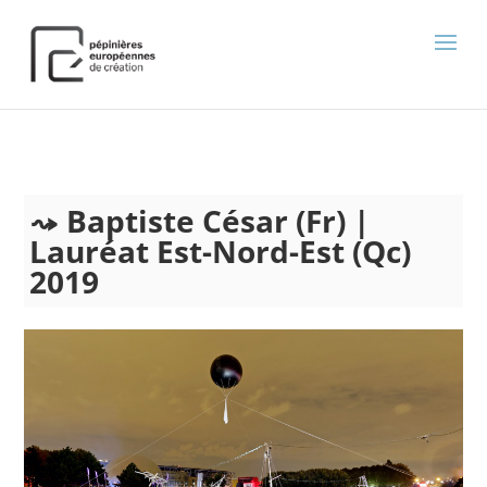
);
Baptiste César (Fr) |
Lauréat Est-Nord-Est (Qc)
2019